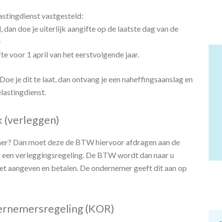
te doen?
stingdienst vastgesteld:
dan doe je uiterlijk aangifte op de laatste dag van de
e
te voor 1 april van het eerstvolgende jaar.
 Doe je dit te laat, dan ontvang je een naheffingsaanslag en
lastingdienst.
 (verleggen)
mer? Dan moet deze de BTW hiervoor afdragen aan de
er een verleggingsregeling. De BTW wordt dan naar u
oet aangeven en betalen. De ondernemer geeft dit aan op