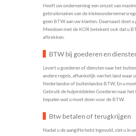
Geen BTW met de kleineonde
Heeft uw onderneming een omzet van maximaa
gebruikmaken van de kleineondernemersrege
geen BTW aan uw klanten. Daarnaast doet u 
Meedoen met de KOR betekent ook dat u BTW 
aftrekken.
BTW bij goederen en diensten
Levert u goederen of diensten naar het buiten
andere regels, afhankelijk van het land waar
Nederlandse of buitenlandse BTW. En u moet
Gebruik de hulpmiddelen Goederen naar het bu
bepalen wat u moet doen voor de BTW.
Btw betalen of terugkrijgen