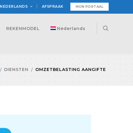
NEDERLANDS
AFSPRAAK
MIJN PORTAAL
REKENMODEL
Nederlands
DIENSTEN
OMZETBELASTING AANGIFTE