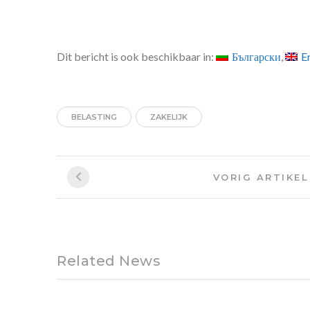
Dit bericht is ook beschikbaar in:
Български
E
BELASTING
ZAKELIJK
Bericht
VORIG ARTIKEL
navigatie
Related News