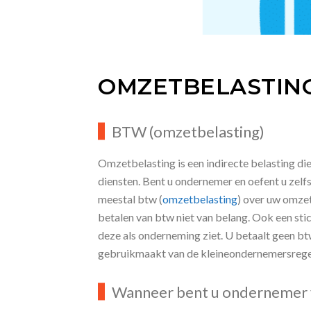
OMZETBELASTIN
BTW (omzetbelasting)
Omzetbelasting is een indirecte belasting di
diensten. Bent u ondernemer en oefent u zelfs
meestal btw (
omzetbelasting
) over uw omzet
betalen van btw niet van belang. Ook een stic
deze als onderneming ziet. U betaalt geen bt
gebruikmaakt van de kleineondernemersrege