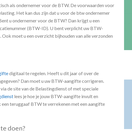
 voor de BTW?
atisch als ondernemer voor de BTW. De voorwaarden voor
asting. Het kan dus zijn dat u voor de btw ondernemer
 Bent u ondernemer voor de BTW? Dan krijgt u een
catienummer (BTW-ID). U bent verplicht uw BTW-
. Ook moet u een overzicht bijhouden van alle verzonden
ifte
digitaal te regelen. Heeft u dit jaar of over de
aangegeven? Dan moet u uw BTW-aangifte corrigeren.
ia de site van de Belastingdienst of met speciale
gdienst
lees je hoe je jouw BTW-aangifte invult en
k een teruggaaf BTW te verrekenen met een aangifte