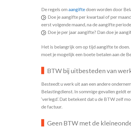
Wanneer moet ik BTW-aangif
De regels om
aangifte
doen worden door Bela
Doe je aangifte per kwartaal of per maand, 
eerst volgende maand, na de aangifte period
Doe je per jaar aangifte? Dan doe je aangif
Het is belangrijk om op tijd aangifte te doen.
moet je mogelijk een boete betalen aan de Be
BTW bij uitbesteden van werk
Besteedt u werk uit aan een andere onderne
Belastingdienst. In sommige gevallen geldt 
‘verlegd’. Dat betekent dat u de BTW zelf m
de factuur.