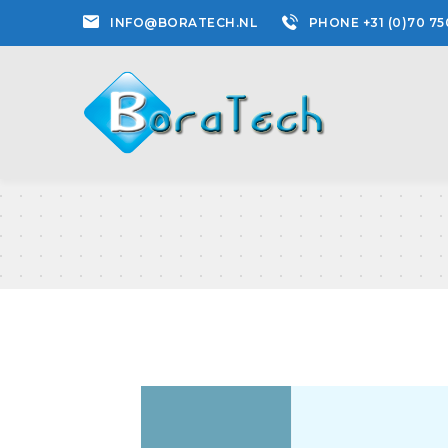
INFO@BORATECH.NL
PHONE +31 (0)70 75