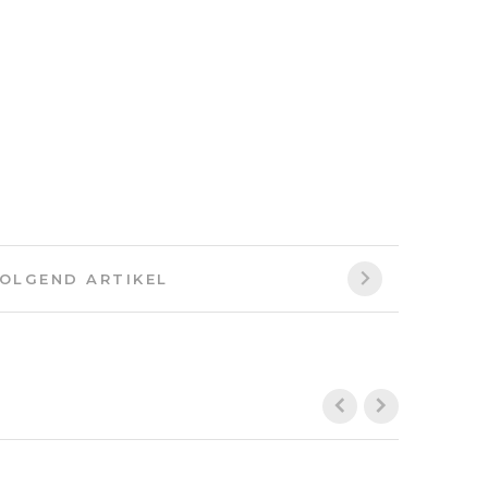
Volgend
OLGEND ARTIKEL
artikel: