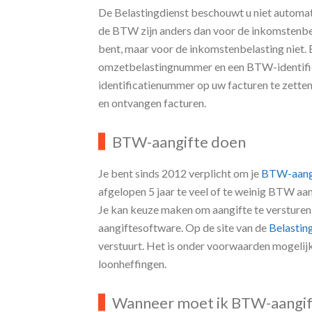
Wanneer bent u ondernemer
De Belastingdienst beschouwt u niet autom
de BTW zijn anders dan voor de inkomstenbel
bent, maar voor de inkomstenbelasting niet.
omzetbelastingnummer en een BTW-identifi
identificatienummer op uw facturen te zetten
en ontvangen facturen.
BTW-aangifte doen
Je bent sinds 2012 verplicht om je
BTW-aang
afgelopen 5 jaar te veel of te weinig BTW 
Je kan keuze maken om aangifte te versturen v
aangiftesoftware. Op de site van de
Belastin
verstuurt. Het is onder voorwaarden mogelij
loonheffingen.