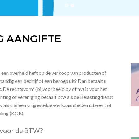
G AANGIFTE
e een overheid heft op de verkoop van producten of
tandig een bedrijf of een beroep uit? Dan betaalt u
. De rechtsvorm (bijvoorbeeld bv of nv) is voor het
hting of vereniging betaalt btw als de Belastingdienst
w als u alleen vrijgestelde werkzaamheden uitvoert of
ling (KOR).