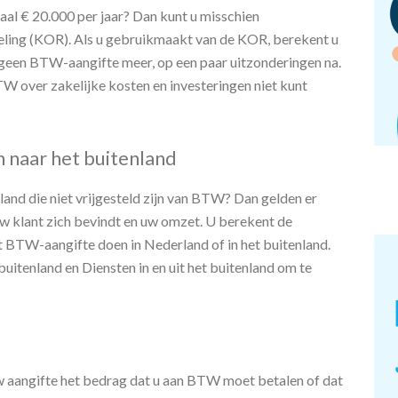
rnemersregeling (KOR)
l € 20.000 per jaar? Dan kunt u misschien
ling (KOR). Als u gebruikmaakt van de KOR, berekent u
geen BTW-aangifte meer, op een paar uitzonderingen na.
over zakelijke kosten en investeringen niet kunt
 naar het buitenland
land die niet vrijgesteld zijn van BTW? Dan gelden er
 uw klant zich bevindt en uw omzet. U berekent de
 BTW-aangifte doen in Nederland of in het buitenland.
itenland en Diensten in en uit het buitenland om te