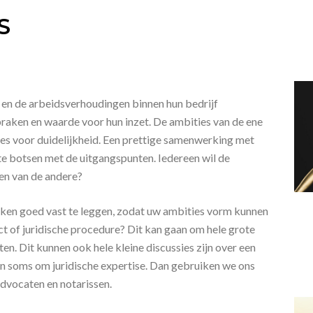
S
 en de arbeidsverhoudingen binnen hun bedrijf
raken en waarde voor hun inzet. De ambities van de ene
ies voor duidelijkheid. Een prettige samenwerking met
te botsen met de uitgangspunten. Iedereen wil de
en van de andere?
raken goed vast te leggen, zodat uw ambities vorm kunnen
ict of juridische procedure? Dit kan gaan om hele grote
n. Dit kunnen ook hele kleine discussies zijn over een
gen soms om juridische expertise. Dan gebruiken we ons
vocaten en notarissen.