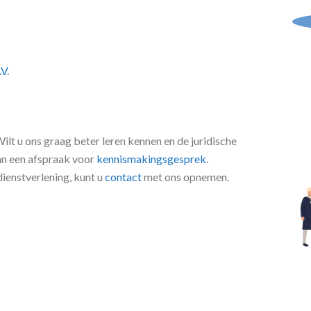
V.
Wilt u ons graag beter leren kennen en de juridische
an een afspraak voor
kennismakingsgesprek
.
dienstverlening, kunt u
contact
met ons opnemen.