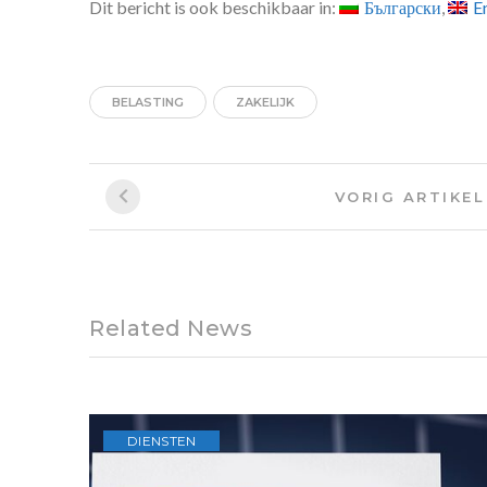
Dit bericht is ook beschikbaar in:
Български
E
BELASTING
ZAKELIJK
Bericht
VORIG ARTIKEL
navigatie
Related News
DIENSTEN