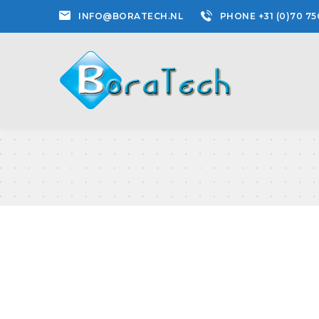
INFO@BORATECH.NL
PHONE +31 (0)70 75