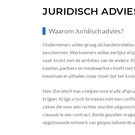
JURIDISCH ADVIE
Waarom Juridisch advies?
Ondernemers willen graag de handelsrelaties
beschermen. Werknemers willen eerlijke afsp
vaak kruist met de ambities van de andere. K
klanten, partners en medewerkers hoeft niet 
maximale er uithalen, maar moet dat ten kost
Nee, Boratech kan u helpen vooral alle afsp
krijgen. Krijgt u toch te maken met een confl
zaken die voor een rechter worden uitgevochte
clausule in een contract. Beide gevallen vra
opgebouwde netwerk van gespecialiseerde ad