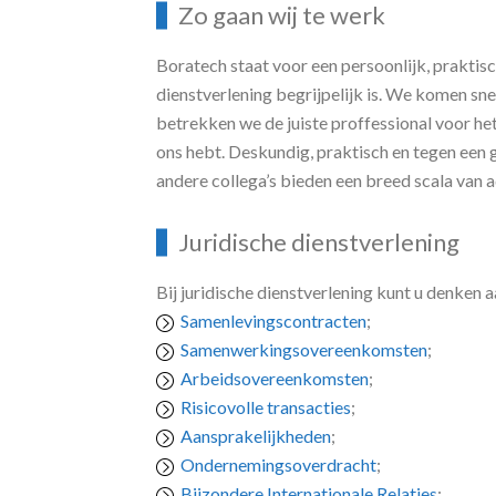
Zo gaan wij te werk
Boratech staat voor een persoonlijk, praktisc
dienstverlening begrijpelijk is. We komen sne
betrekken we de juiste proffessional voor het 
ons hebt. Deskundig, praktisch en tegen een g
andere collega’s bieden een breed scala van 
Juridische dienstverlening
Bij juridische dienstverlening kunt u denken a
Samenlevingscontracten
;
Samenwerkingsovereenkomsten
;
Arbeidsovereenkomsten
;
Risicovolle transacties
;
Aansprakelijkheden
;
Ondernemingsoverdracht
;
Bijzondere Internationale Relaties
;