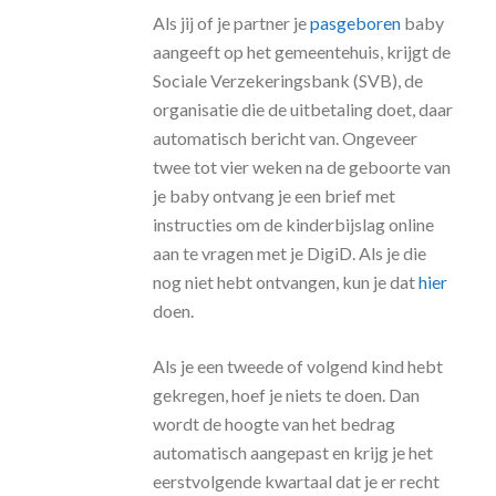
Als jij of je partner je
pasgeboren
baby
aangeeft op het gemeentehuis, krijgt de
Sociale Verzekeringsbank (SVB), de
organisatie die de uitbetaling doet, daar
automatisch bericht van. Ongeveer
twee tot vier weken na de geboorte van
je baby ontvang je een brief met
instructies om de kinderbijslag online
aan te vragen met je DigiD. Als je die
nog niet hebt ontvangen, kun je dat
hier
doen.
Als je een tweede of volgend kind hebt
gekregen, hoef je niets te doen. Dan
wordt de hoogte van het bedrag
automatisch aangepast en krijg je het
eerstvolgende kwartaal dat je er recht