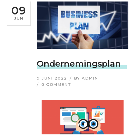
09
JUN
Ondernemingsplan
9 JUNI 2022
BY
ADMIN
0 COMMENT