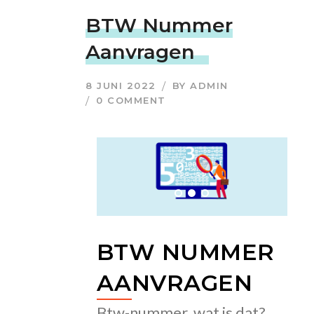
BTW Nummer
Aanvragen
8 JUNI 2022
BY
ADMIN
0 COMMENT
BTW NUMMER
AANVRAGEN
Btw-nummer, wat is dat?