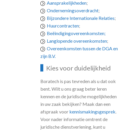
Aansprakelijkheden
;
Ondernemingsoverdracht
;
Bijzondere Internationale Relaties
;
Huurcontracten
;
Beëindigingovereenkomsten;
Langlopende overeenkomsten
;
Overeenkomsten tussen de DGA en
zijn B.V.
Kies voor duidelijkheid
Boratech is pas tevreden als u dat ook
bent. Wilt u ons graag beter leren
kennen en de juridische mogelijkheden
in uw zaak bekijken? Maak dan een
afspraak voor
kennismakingsgesprek
.
Voor nader informatie omtrent de
juridische dienstverlening, kunt u