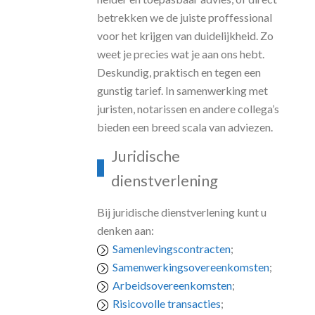
betrekken we de juiste proffessional
voor het krijgen van duidelijkheid. Zo
weet je precies wat je aan ons hebt.
Deskundig, praktisch en tegen een
gunstig tarief. In samenwerking met
juristen, notarissen en andere collega’s
bieden een breed scala van adviezen.
Juridische
dienstverlening
Bij juridische dienstverlening kunt u
denken aan:
Samenlevingscontracten
;
Samenwerkingsovereenkomsten
;
Arbeidsovereenkomsten
;
Risicovolle transacties
;