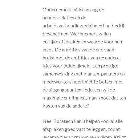
Ondernemers willen graag de
handelsrelaties en de
arbeidsverhoudingen binnen hun bedrijf
beschermen. Werknemers willen
eerlijke afspraken en waarde voor hun
inzet. De ambities van de ene vaak
kruist met de ambities van de andere.
Kies voor duidelijkheid. Een prettige
samenwerking met klanten, partners en
medewerkers hoeft niet te botsen met
de uitgangspunten. Iedereen wil de
maximale er uithalen, maar moet dat ten
kosten van de andere?
Nee, Boratech kan u helpen vooral alle
afspraken goed vast te leggen, zodat
uw ambities vorm kunnen krijgen. Krijgt