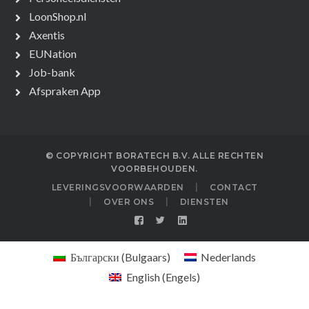
LoonShop.nl
Axentis
EUNation
Job-bank
Afspraken App
© COPYRIGHT BORATECH B.V. ALLE RECHTEN
VOORBEHOUDEN.
LEVERINGSVOORWAARDEN
CONTACT
OVER ONS
DIENSTEN
Български
(
Bulgaars
)
Nederlands
English
(
Engels
)