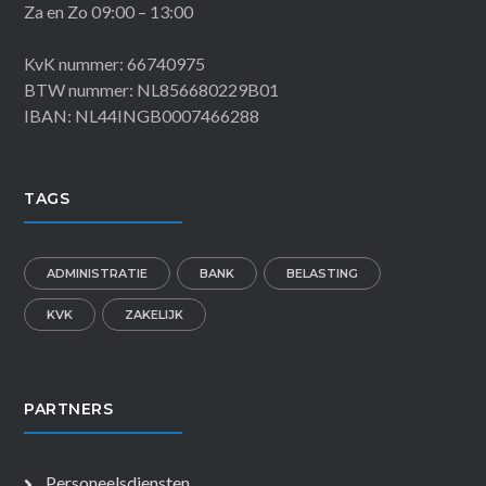
Za en Zo 09:00 – 13:00
KvK nummer: 66740975
BTW nummer: NL856680229B01
IBAN: NL44INGB0007466288
TAGS
ADMINISTRATIE
BANK
BELASTING
KVK
ZAKELIJK
PARTNERS
Personeelsdiensten