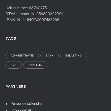
KvK nummer: 66740975
BTW nummer: NL856680229B01
IBAN: NL44INGB0007466288
TAGS
ADMINISTRATIE
BANK
BELASTING
KVK
ZAKELIJK
PARTNERS
Personeelsdiensten
LoonShop.nl