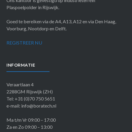
Ons kantoor is gevestigd op industrieterrein
Plaspoelpolder in Rijswijk.
Goed te bereiken via de A4, A13, A12 en via Den Haag,
Voorburg, Nootdorp en Delft.
REGISTREER NU
INFORMATIE
Veraartlaan 4
2288GM Rijswijk (ZH)
Tel: +31 (0)70 750 5651
e-mail: info@boratech.nl
Ma t/m Vr 09:00 – 17:00
Za en Zo 09:00 – 13:00