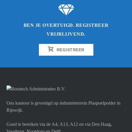
BEN JE OVERTUIGD. REGISTREER
VRIJBLIJVEND.
REGISTREER
Ons kantoor is gevestigd op industrieterrein Plaspoelpolder in
Rijswijk.
Goed te bereiken via de A4, A13, A12 en via Den Haag,
Voorburg, Nootdorp en Delft.