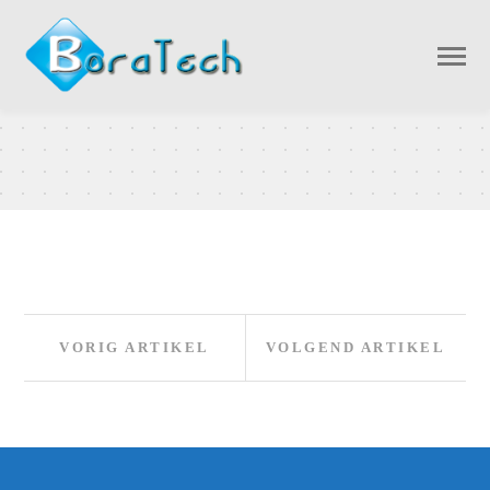
Bericht
Vorig
Volge
VORIG ARTIKEL
VOLGEND ARTIKEL
artikel:
artikel
navigatie