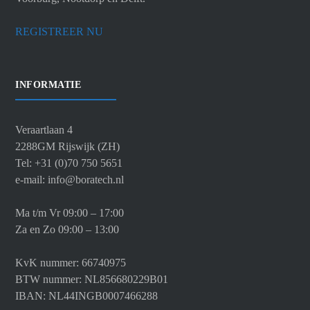
REGISTREER NU
INFORMATIE
Veraartlaan 4
2288GM Rijswijk (ZH)
Tel: +31 (0)70 750 5651
e-mail: info@boratech.nl
Ma t/m Vr 09:00 – 17:00
Za en Zo 09:00 – 13:00
KvK nummer: 66740975
BTW nummer: NL856680229B01
IBAN: NL44INGB0007466288