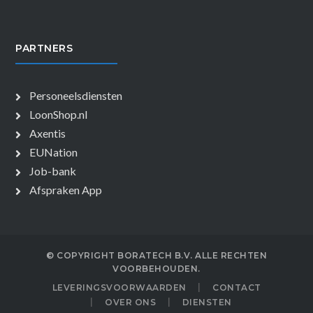
PARTNERS
Personeelsdiensten
LoonShop.nl
Axentis
EUNation
Job-bank
Afspraken App
© COPYRIGHT BORATECH B.V. ALLE RECHTEN
VOORBEHOUDEN.
LEVERINGSVOORWAARDEN
CONTACT
OVER ONS
DIENSTEN