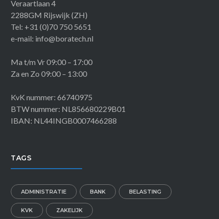
Veraartlaan 4
2288GM Rijswijk (ZH)
Tel: +31 (0)70 750 5651
e-mail: info@boratech.nl
Ma t/m Vr 09:00 – 17:00
Za en Zo 09:00 – 13:00
KvK nummer: 66740975
BTW nummer: NL856680229B01
IBAN: NL44INGB0007466288
TAGS
ADMINISTRATIE
BANK
BELASTING
KVK
ZAKELIJK