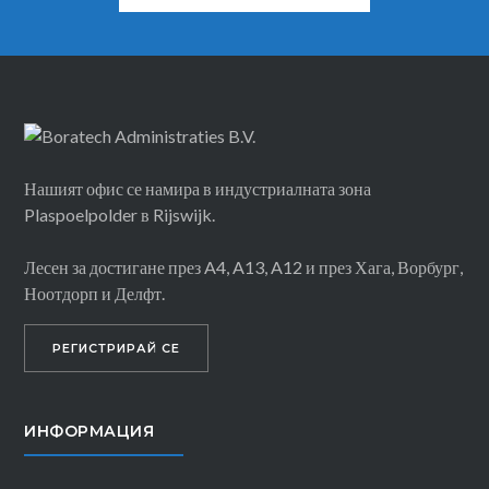
Нашият офис се намира в индустриалната зона
Plaspoelpolder в Rijswijk.
Лесен за достигане през A4, A13, A12 и през Хага, Ворбург,
Ноотдорп и Делфт.
РЕГИСТРИРАЙ СЕ
ИНФОРМАЦИЯ