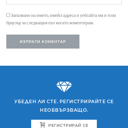
Запазване на името, имейл адреса и уебсайта ми в този
браузър за следващия път когато коментирам.
УБЕДЕН ЛИ СТЕ. РЕГИСТРИРАЙТЕ СЕ
НЕОБВЪРЗВАЩО.
РЕГИСТРИРАЙ СЕ