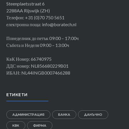
Steenplaetsstraat 6
2288AA Rijswijk (ZH)
Телефон: +31 (0)70 750 5651
електронна поща: info@boratech.nl
Понеделник до петък 09:00 – 17:00ч
Събота и Неделя 09:00 – 13:00ч
КвК Номер: 66740975
ДДС номер: NL856680229B01
ИБАН: NL44INGB0007466288
ЕТИКЕТИ
АДМИНИСТРАЦИЯ
БАНКА
ДАНЪЧНО
КВК
ФИРМА