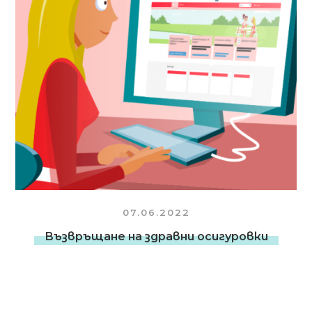
07.06.2022
Възвръщане на здравни осигуровки