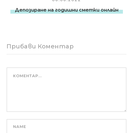
06.06.2022
Депозиране на годишни сметки онлайн
Прибави Коментар