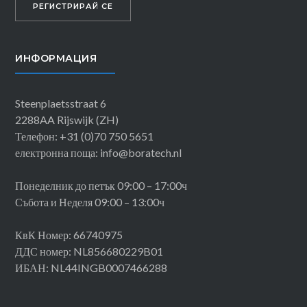
Ноотдорп и Делфт.
РЕГИСТРИРАЙ СЕ
ИНФОРМАЦИЯ
Steenplaetsstraat 6
2288AA Rijswijk (ZH)
Телефон: +31 (0)70 750 5651
електронна поща: info@boratech.nl
Понеделник до петък 09:00 – 17:00ч
Събота и Неделя 09:00 – 13:00ч
КвК Номер: 66740975
ДДС номер: NL856680229B01
ИБАН: NL44INGB0007466288