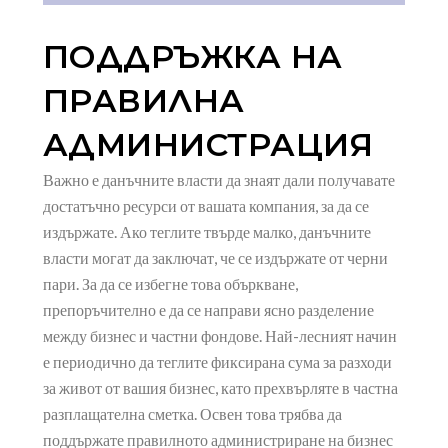
ПОДДРЪЖКА НА
ПРАВИЛНА
АДМИНИСТРАЦИЯ
Важно е данъчните власти да знаят дали получавате
достатъчно ресурси от вашата компания, за да се
издържате. Ако теглите твърде малко, данъчните
власти могат да заключат, че се издържате от черни
пари. За да се избегне това объркване,
препоръчително е да се направи ясно разделение
между бизнес и частни фондове. Най-лесният начин
е периодично да теглите фиксирана сума за разходи
за живот от вашия бизнес, като прехвърляте в частна