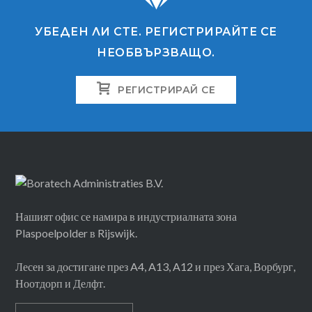
УБЕДЕН ЛИ СТЕ. РЕГИСТРИРАЙТЕ СЕ
НЕОБВЪРЗВАЩО.
РЕГИСТРИРАЙ СЕ
Нашият офис се намира в индустриалната зона
Plaspoelpolder в Rijswijk.
Лесен за достигане през A4, A13, A12 и през Хага, Ворбург,