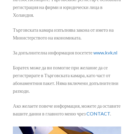
регистрация на фирми и юридически лица в
Холандия.
Търговската камара изпълнява закона от името на
Министерството на икономиката.
За допълнителна информация посетете
www.kvk.nl
Боратех може да ви помогне при желание да се
регистрирате в Търговската камара, като част от
абонаментния пакет. Няма включени допълнителни
разходи.
Ако желаете повече информация, можете да оставите
вашите данни в главното меню чрез
CONTACT
.