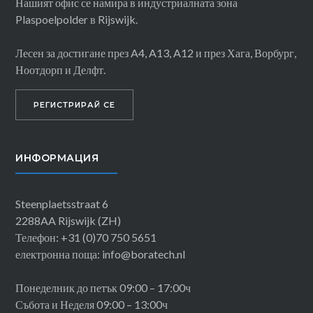
Нашият офис се намира в индустриалната зона
Plaspoelpolder в Rijswijk.
Лесен за достигане през A4, A13, A12 и през Хага, Ворбург,
Ноотдорп и Делфт.
РЕГИСТРИРАЙ СЕ
ИНФОРМАЦИЯ
Steenplaetsstraat 6
2288AA Rijswijk (ZH)
Телефон: +31 (0)70 750 5651
електронна поща: info@boratech.nl
Понеделник до петък 09:00 – 17:00ч
Събота и Неделя 09:00 – 13:00ч