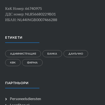
КвК Номер: 66740975
ДДС номер: NL856680229B01
ИБАН: NL44INGB0007466288
ЕТИКЕТИ
АДМИНИСТРАЦИЯ
БАНКА
ДАНЪЧНО
КВК
ФИРМА
ПАРТНЬОРИ
Personeelsdiensten
LoonShop.nl