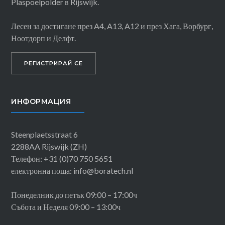
Plaspoelpolder в Rijswijk.
Лесен за достигане през A4, A13, A12 и през Хага, Ворбург,
Ноотдорп и Делфт.
РЕГИСТРИРАЙ СЕ
ИНФОРМАЦИЯ
Steenplaetsstraat 6
2288AA Rijswijk (ZH)
Телефон: +31 (0)70 750 5651
електронна поща: info@boratech.nl
Понеделник до петък 09:00 – 17:00ч
Събота и Неделя 09:00 – 13:00ч