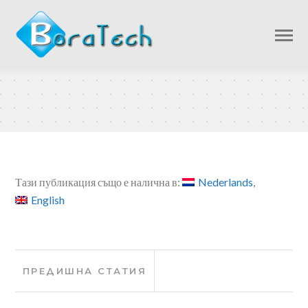
Тази публикация също е налична в:
Nederlands
English
Навигация
Предишна
ПРЕДИШНА СТАТИЯ
статия: