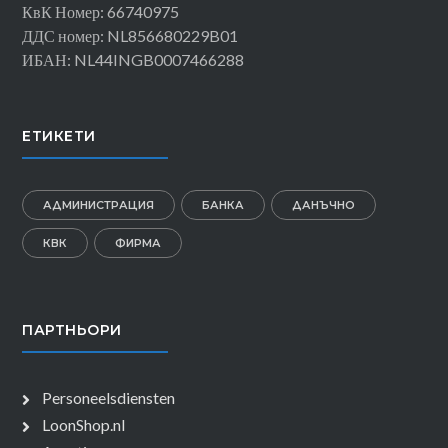
КвК Номер: 66740975
ДДС номер: NL856680229B01
ИБАН: NL44INGB0007466288
ЕТИКЕТИ
АДМИНИСТРАЦИЯ
БАНКА
ДАНЪЧНО
КВК
ФИРМА
ПАРТНЬОРИ
Personeelsdiensten
LoonShop.nl