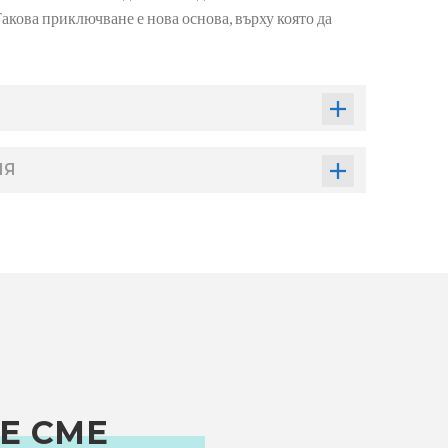
акова приключване е нова основа, върху която да
ИЯ
Е СМЕ