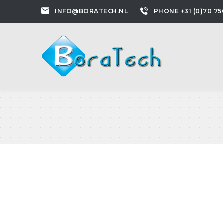
INFO@BORATECH.NL
PHONE +31 (0)70 75