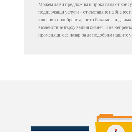
Можем да ви предложим широка гама от консу
поддържащи услуги – от съставяне на бизнес п
ключови подобрения, които биха могли да им
въздействие върху вашия бизнес. Ние непрекъ
променящия се пазар, за да подобрим нашите у