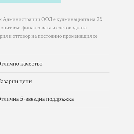
х Администрации ООД е кулминацията на 25
 опит във финансовата и счетоводната
рия и отговор на постоянно променящия се
тлично качество
азарни цени
тлична 5-звездна поддръжка