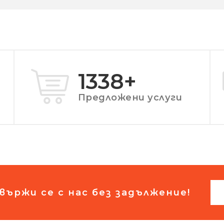
1760
+
Предложени услуги
вържи се с нас без задължение!