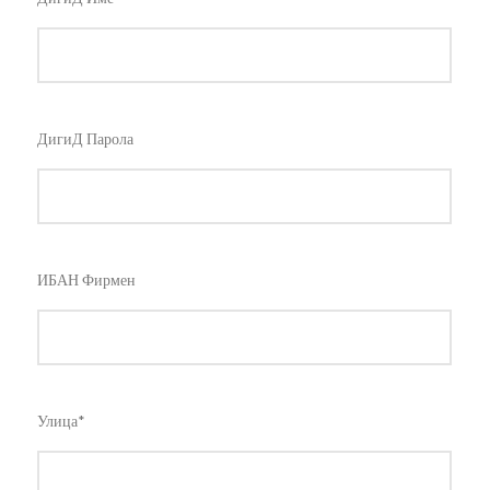
ДигиД Парола
ИБАН Фирмен
Улица*