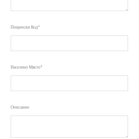
Пощенски Код*
Населено Място*
Описание