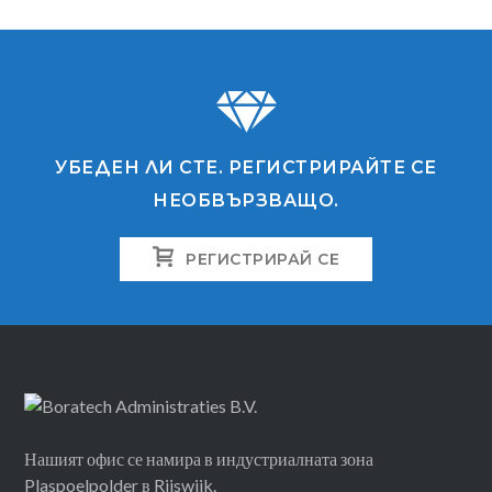
УБЕДЕН ЛИ СТЕ. РЕГИСТРИРАЙТЕ СЕ
НЕОБВЪРЗВАЩО.
РЕГИСТРИРАЙ СЕ
Нашият офис се намира в индустриалната зона
Plaspoelpolder в Rijswijk.