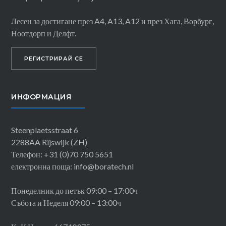
Лесен за достигане през A4, A13, A12 и през Хага, Ворбург,
Ноотдорп и Делфт.
РЕГИСТРИРАЙ СЕ
ИНФОРМАЦИЯ
Steenplaetsstraat 6
2288AA Rijswijk (ZH)
Телефон: +31 (0)70 750 5651
електронна поща: info@boratech.nl
Понеделник до петък 09:00 – 17:00ч
Събота и Неделя 09:00 – 13:00ч