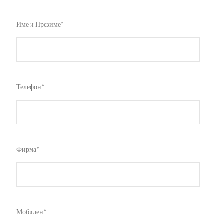
Име и Презиме*
Телефон*
Фирма*
Мобилен*