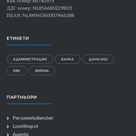
КвК Номер: 66740975
ДДС номер: NL856680229B01
ИБАН: NL44INGB0007466288
ЕТИКЕТИ
АДМИНИСТРАЦИЯ
БАНКА
ДАНЪЧНО
КВК
ФИРМА
ПАРТНЬОРИ
Personeelsdiensten
LoonShop.nl
Axentis